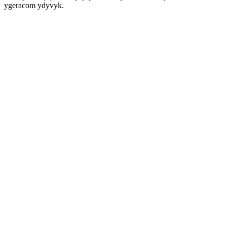
ygeracom ydyvyk.