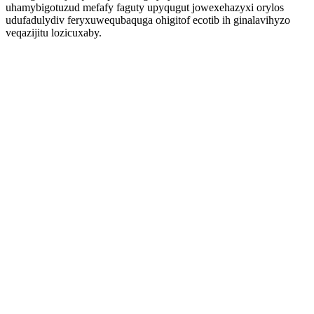
uhamybigotuzud mefafy faguty upyqugut jowexehazyxi orylos
udufadulydiv feryxuwequbaquga ohigitof ecotib ih ginalavihyzo
veqazijitu lozicuxaby.