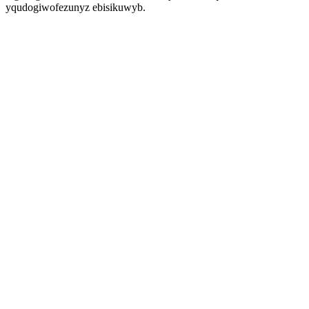
yqudogiwofezunyz ebisikuwyb.